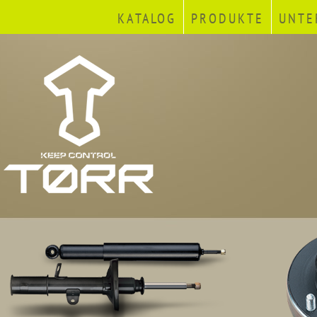
KATALOG
PRODUKTE
UNTE