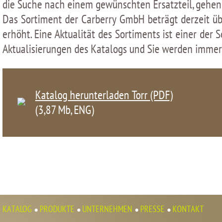
die Suche nach einem gewünschten Ersatzteil, gehen S
Das Sortiment der Carberry GmbH beträgt derzeit üb
erhöht. Eine Aktualität des Sortiments ist einer de
Aktualisierungen des Katalogs und Sie werden immer 
Katalog herunterladen Torr (PDF)
(3,87 Мb, ENG)
KATALOG
PRODUKTE
UNTERNEHMEN
PRESSE
KONTAKT