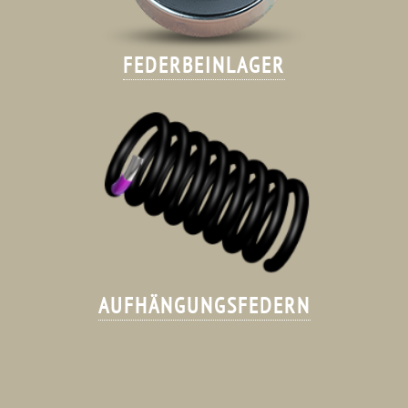
FEDERBEINLAGER
AUFHÄNGUNGSFEDERN