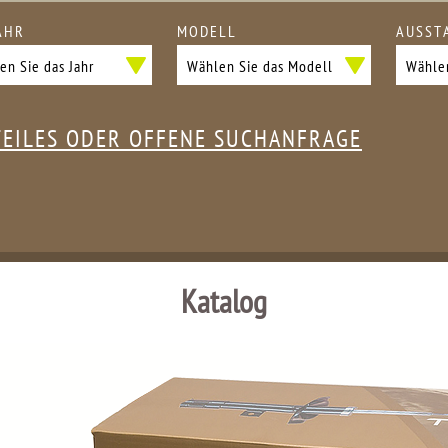
AHR
MODELL
AUSST
TEILES ODER OFFENE SUCHANFRAGE
Katalog