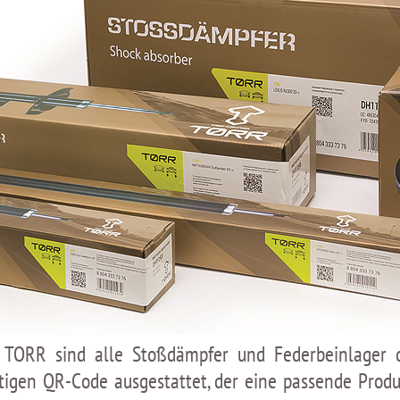
TORR sind alle Stoßdämpfer und Federbeinlager di
rtigen QR-Code ausgestattet, der eine passende Prod