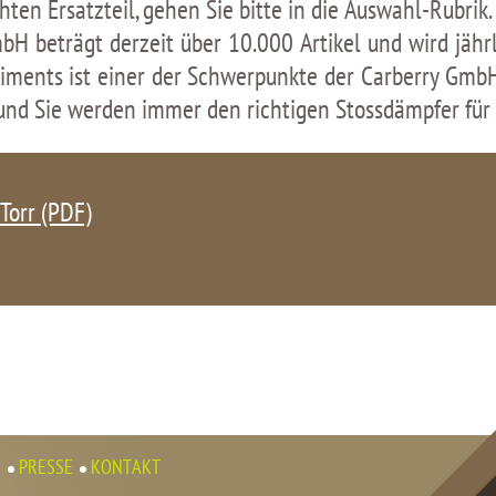
en Ersatzteil, gehen Sie bitte in die Auswahl-Rubrik.
bH beträgt derzeit über 10.000 Artikel und wird jähr
rtiments ist einer der Schwerpunkte der Carberry Gmb
und Sie werden immer den richtigen Stossdämpfer für i
Torr (PDF)
N
PRESSE
KONTAKT