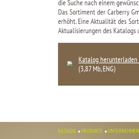
die Suche nach einem gewünscht
Das Sortiment der Carberry Gm
erhöht. Eine Aktualität des So
Aktualisierungen des Katalogs 
Katalog herunterladen 
(3,87 Мb, ENG)
KATALOG
PRODUKTE
UNTERNEHME