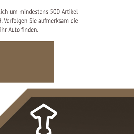
lich um mindestens 500 Artikel
H. Verfolgen Sie aufmerksam die
hr Auto finden.