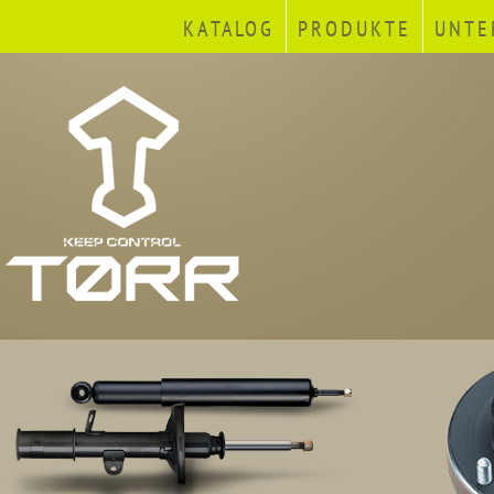
KATALOG
PRODUKTE
UNTE