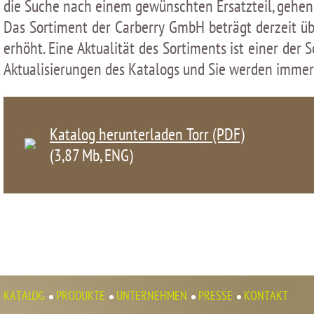
die Suche nach einem gewünschten Ersatzteil, gehen S
Das Sortiment der Carberry GmbH beträgt derzeit üb
erhöht. Eine Aktualität des Sortiments ist einer de
Aktualisierungen des Katalogs und Sie werden immer 
Katalog herunterladen Torr (PDF)
(3,87 Мb, ENG)
KATALOG
PRODUKTE
UNTERNEHMEN
PRESSE
KONTAKT