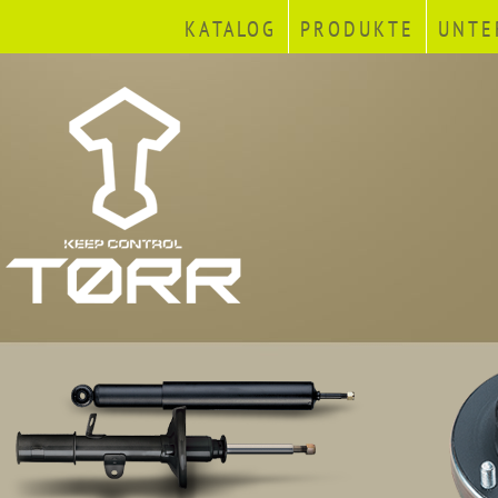
KATALOG
PRODUKTE
UNTE