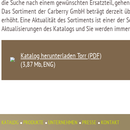
die Suche nach einem gewünschten Ersatzteil, gehen S
Das Sortiment der Carberry GmbH beträgt derzeit üb
erhöht. Eine Aktualität des Sortiments ist einer de
Aktualisierungen des Katalogs und Sie werden immer 
Katalog herunterladen Torr (PDF)
(3,87 Мb, ENG)
KATALOG
PRODUKTE
UNTERNEHMEN
PRESSE
KONTAKT