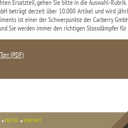
en Ersatzteil, gehen Sie bitte in die Auswahl-Rubrik.
bH beträgt derzeit über 10.000 Artikel und wird jähr
rtiments ist einer der Schwerpunkte der Carberry Gmb
und Sie werden immer den richtigen Stossdämpfer für i
Torr (PDF)
N
PRESSE
KONTAKT