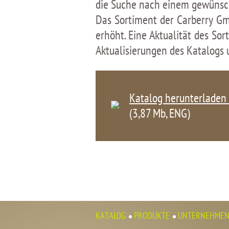
die Suche nach einem gewünscht
Das Sortiment der Carberry Gm
erhöht. Eine Aktualität des So
Aktualisierungen des Katalogs 
Katalog herunterladen 
(3,87 Мb, ENG)
KATALOG
PRODUKTE
UNTERNEHME