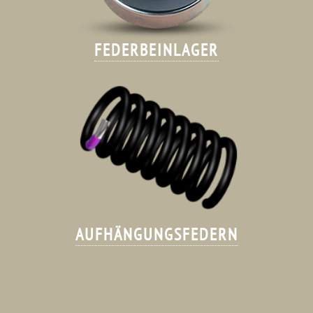
FEDERBEINLAGER
AUFHÄNGUNGSFEDERN