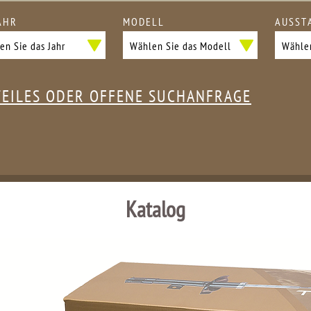
AHR
MODELL
AUSST
TEILES ODER OFFENE SUCHANFRAGE
Katalog