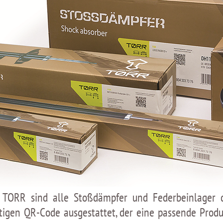
TORR sind alle Stoßdämpfer und Federbeinlager di
rtigen QR-Code ausgestattet, der eine passende Prod