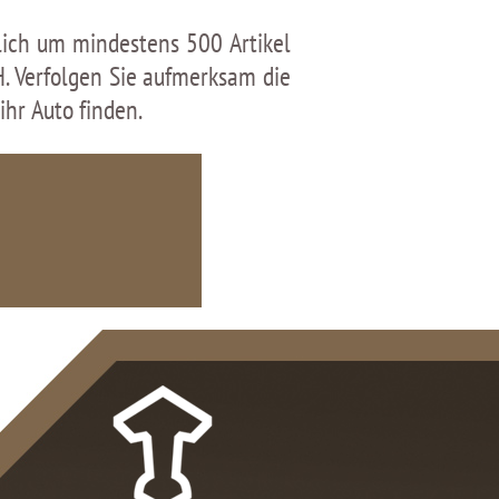
lich um mindestens 500 Artikel
H. Verfolgen Sie aufmerksam die
hr Auto finden.